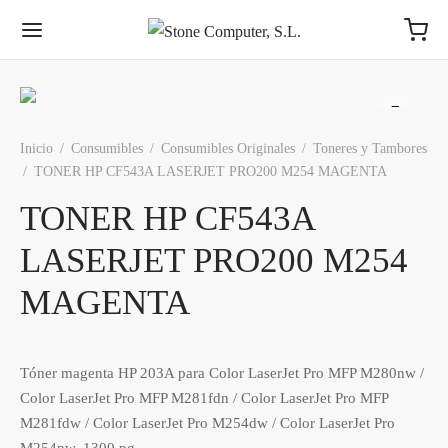
Inicio
/
Consumibles
/
Consumibles Originales
/
Toneres y Tambores
/
TONER HP CF543A LASERJET PRO200 M254 MAGENTA
TONER HP CF543A
LASERJET PRO200 M254
MAGENTA
Tóner magenta HP 203A para Color LaserJet Pro MFP M280nw /
Color LaserJet Pro MFP M281fdn / Color LaserJet Pro MFP
M281fdw / Color LaserJet Pro M254dw / Color LaserJet Pro
M254nw. 1300 pg.