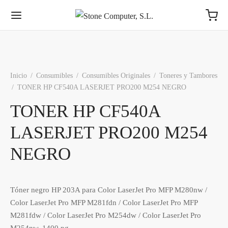
Inicio
/
Consumibles
/
Consumibles Originales
/
Toneres y Tambores
/
TONER HP CF540A LASERJET PRO200 M254 NEGRO
TONER HP CF540A
LASERJET PRO200 M254
NEGRO
Tóner negro HP 203A para Color LaserJet Pro MFP M280nw /
Color LaserJet Pro MFP M281fdn / Color LaserJet Pro MFP
M281fdw / Color LaserJet Pro M254dw / Color LaserJet Pro
M254nw. 1400 pg.