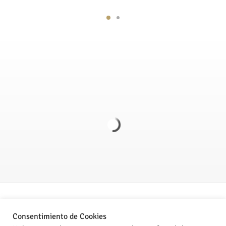
Politica de Privacidad
Consentimiento de Cookies
Aviso legal