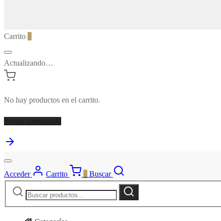
Carrito
0
Actualizando…
No hay productos en el carrito.
Seguir comprando
Acceder
Carrito
0
Buscar
Buscar
Buscar
por: