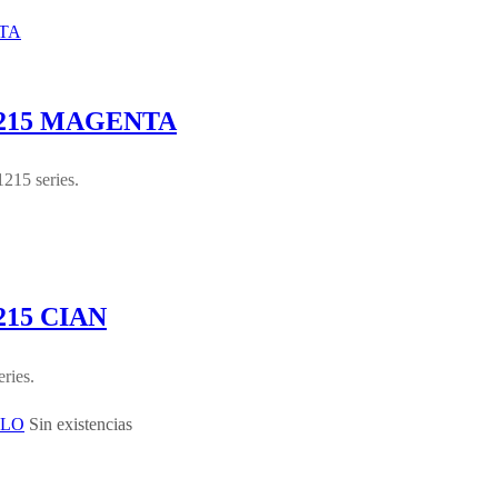
1215 MAGENTA
5 series.
15 CIAN
ries.
Sin existencias