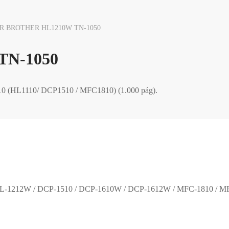
 BROTHER HL1210W TN-1050
N-1050
(HL1110/ DCP1510 / MFC1810) (1.000 pág).
 / HL-1212W / DCP-1510 / DCP-1610W / DCP-1612W / MFC-1810 / M