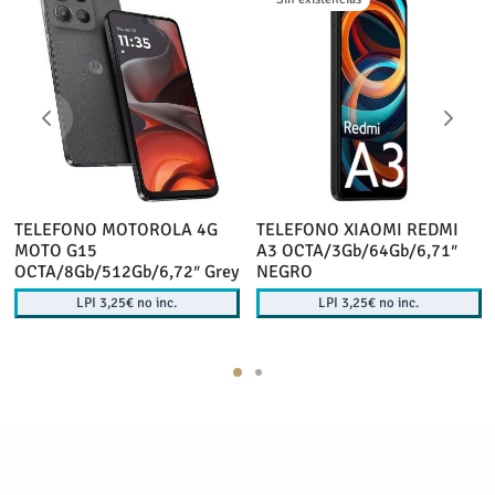
TELEFONO MOTOROLA 4G
TELEFONO XIAOMI REDMI
MOTO G15
A3 OCTA/3Gb/64Gb/6,71″
OCTA/8Gb/512Gb/6,72″ Grey
NEGRO
LPI 3,25€ no inc.
LPI 3,25€ no inc.