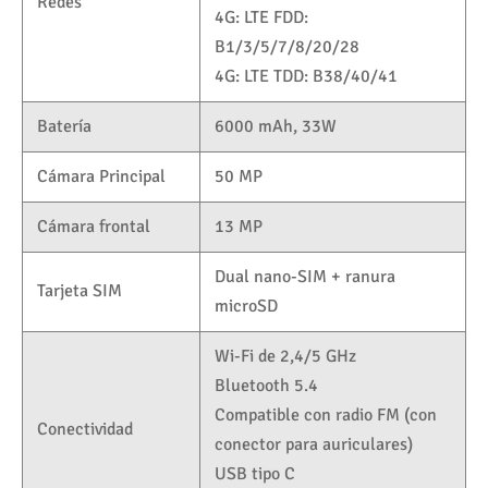
Redes
4G: LTE FDD:
B1/3/5/7/8/20/28
4G: LTE TDD: B38/40/41
Batería
6000 mAh, 33W
Cámara Principal
50 MP
Cámara frontal
13 MP
Dual nano-SIM + ranura
Tarjeta SIM
microSD
Wi-Fi de 2,4/5 GHz
Bluetooth 5.4
Compatible con radio FM (con
Conectividad
conector para auriculares)
USB tipo C