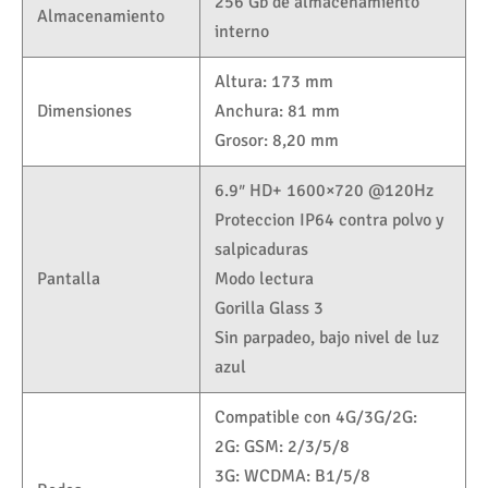
256 Gb de almacenamiento
Almacenamiento
interno
Altura: 173 mm
Dimensiones
Anchura: 81 mm
Grosor: 8,20 mm
6.9″ HD+ 1600×720 @120Hz
Proteccion IP64 contra polvo y
salpicaduras
Pantalla
Modo lectura
Gorilla Glass 3
Sin parpadeo, bajo nivel de luz
azul
Compatible con 4G/3G/2G:
2G: GSM: 2/3/5/8
3G: WCDMA: B1/5/8