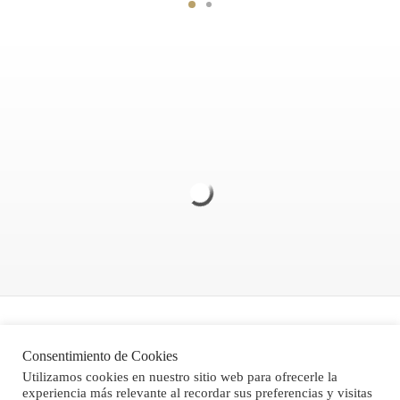
Politica de Privacidad
Consentimiento de Cookies
Aviso legal
Utilizamos cookies en nuestro sitio web para ofrecerle la
experiencia más relevante al recordar sus preferencias y visitas