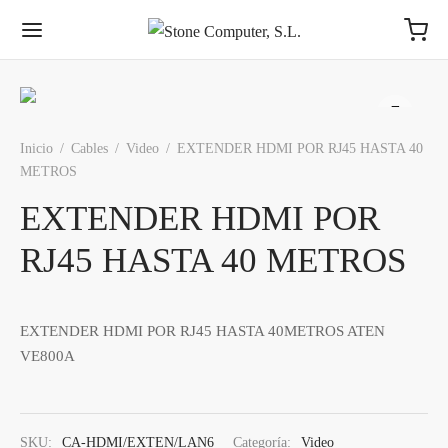
Inicio
/
Cables
/
Video
/
EXTENDER HDMI POR RJ45 HASTA 40
METROS
EXTENDER HDMI POR
RJ45 HASTA 40 METROS
EXTENDER HDMI POR RJ45 HASTA 40METROS ATEN
VE800A
SKU:
CA-HDMI/EXTEN/LAN6
Categoría:
Video