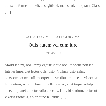
dui sem, fermentum vitae, sagittis id, malesuada in, quam. Class
[…]
CATEGORY #1
CATEGORY #2
Quis autem vel eum iure
29/04/2019
Morbi leo mi, nonummy eget tristique non, rhoncus non leo.
Integer imperdiet lectus quis justo. Nullam justo enim,
consectetuer nec, ullamcorper ac, vestibulum in, elit. Maecenas
fermentum, sem in pharetra pellentesque, velit turpis volutpat
ante, in pharetra metus odio a lectus. Duis bibendum, lectus ut
viverra rhoncus, dolor nunc faucibus […]