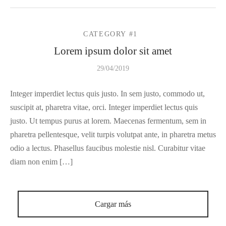
CATEGORY #1
Lorem ipsum dolor sit amet
29/04/2019
Integer imperdiet lectus quis justo. In sem justo, commodo ut,
suscipit at, pharetra vitae, orci. Integer imperdiet lectus quis
justo. Ut tempus purus at lorem. Maecenas fermentum, sem in
pharetra pellentesque, velit turpis volutpat ante, in pharetra metus
odio a lectus. Phasellus faucibus molestie nisl. Curabitur vitae
diam non enim […]
Cargar más