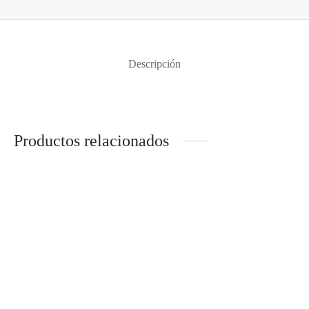
Descripción
Productos relacionados
WEBCAM LOGITECH
WEBCAM LOGITECH 720p
1080p C920 PRO
C270