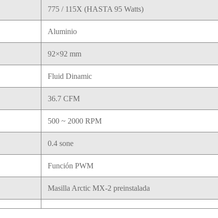
775 / 115X (HASTA 95 Watts)
Aluminio
92×92 mm
Fluid Dinamic
36.7 CFM
500 ~ 2000 RPM
0.4 sone
Función PWM
Masilla Arctic MX-2 preinstalada