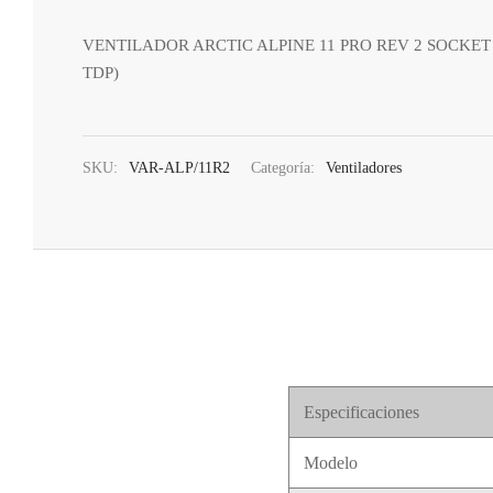
VENTILADOR ARCTIC ALPINE 11 PRO REV 2 SOCKET 7
TDP)
SKU:
VAR-ALP/11R2
Categoría:
Ventiladores
Especificaciones
Modelo