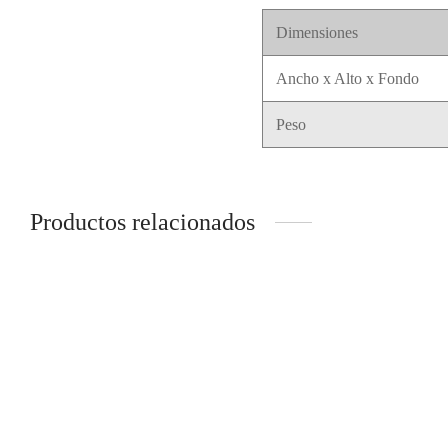
Dimensiones
Ancho x Alto x Fondo
Peso
Productos relacionados
VENTILADOR 60 x 60