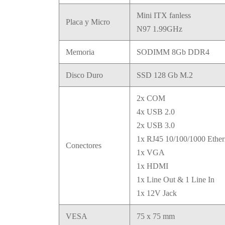
Mini ITX fanless
Placa y Micro
N97 1.99GHz
Memoria
SODIMM 8Gb DDR4
Disco Duro
SSD 128 Gb M.2
2x COM
4x USB 2.0
2x USB 3.0
1x RJ45 10/100/1000 Ether
Conectores
1x VGA
1x HDMI
1x Line Out & 1 Line In
1x 12V Jack
VESA
75 x 75 mm