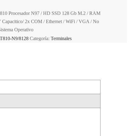
810 Procesador N97 / HD SSD 128 Gb M.2 / RAM
Capacitico/ 2x COM / Ethernet / WiFi / VGA / No
stema Operativo
T810-N9/8128
Categoría:
Terminales