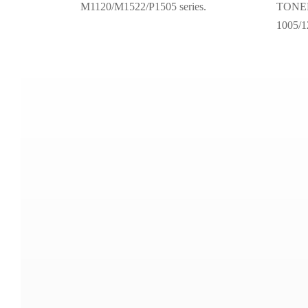
M1120/M1522/P1505 series.
TONER
1005/12