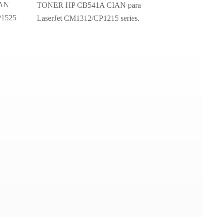
IAN
TONER HP CB541A CIAN para
P1525
LaserJet CM1312/CP1215 series.