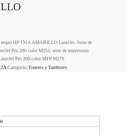
ILLO
r negro HP 131A AMARILLO LaserJet. Serie de
erJet Pro 200 color M251, serie de impresoras
LaserJet Pro 200 color MFP M276
12A
Categoría:
Toneres y Tambores
lo