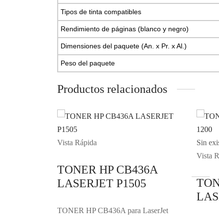
Tipos de tinta compatibles
Rendimiento de páginas (blanco y negro)
Dimensiones del paquete (An. x Pr. x Al.)
Peso del paquete
Productos relacionados
Vista Rápida
Sin exi
Vista 
TONER HP CB436A
TON
LASERJET P1505
LAS
TONER HP CB436A para LaserJet