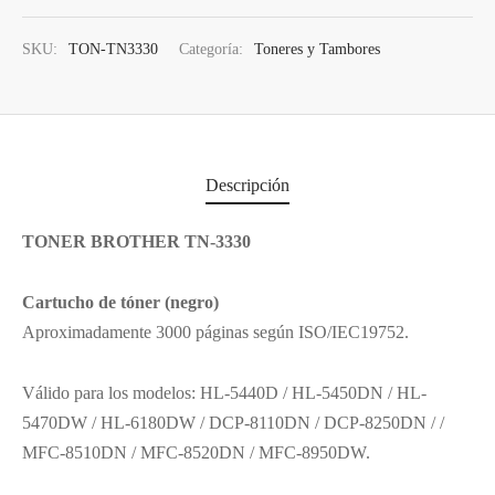
SKU:
TON-TN3330
Categoría:
Toneres y Tambores
Descripción
TONER BROTHER TN-3330
Cartucho de tóner (negro)
Aproximadamente 3000 páginas según ISO/IEC19752.
Válido para los modelos: HL-5440D / HL-5450DN / HL-
5470DW / HL-6180DW / DCP-8110DN / DCP-8250DN / /
MFC-8510DN / MFC-8520DN / MFC-8950DW.