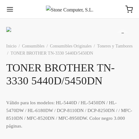
Inicio
/
Consumibles
/
Consumibles Originales
/
Toneres y Tambores
/
TONER BROTHER TN-3330 5440D/5450DN
TONER BROTHER TN-
3330 5440D/5450DN
Válido para los modelos: HL-5440D / HL-5450DN / HL-
5470DW / HL-6180DW / DCP-8110DN / DCP-8250DN / / MFC-
8510DN / MFC-8520DN / MFC-8950DW. Color negro 3.000
páginas.