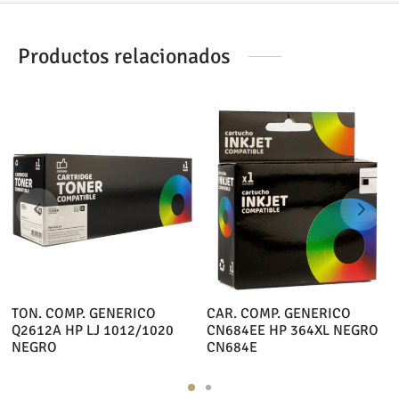
Productos relacionados
TON. COMP. GENERICO
CAR. COMP. GENERICO
Q2612A HP LJ 1012/1020
CN684EE HP 364XL NEGRO
NEGRO
CN684E