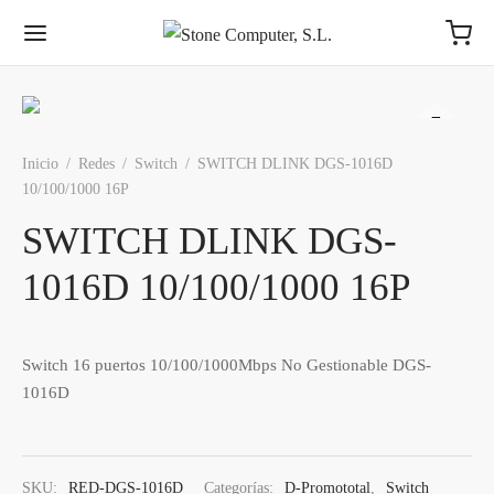
Inicio
/
Redes
/
Switch
/
SWITCH DLINK DGS-1016D
10/100/1000 16P
SWITCH DLINK DGS-
1016D 10/100/1000 16P
Switch 16 puertos 10/100/1000Mbps No Gestionable DGS-
1016D
SKU:
RED-DGS-1016D
Categorías:
D-Promototal
,
Switch