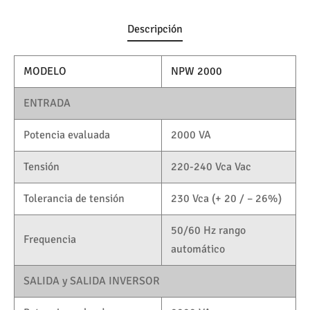
Descripción
MODELO
NPW 2000
ENTRADA
Potencia evaluada
2000 VA
Tensión
220-240 Vca Vac
Tolerancia de tensión
230 Vca (+ 20 / – 26%)
50/60 Hz rango
Frequencia
automático
SALIDA y SALIDA INVERSOR