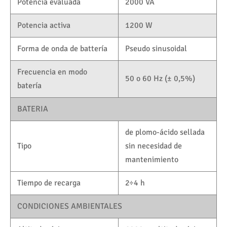
Potencia evaluada
2000 VA
Potencia activa
1200 W
Forma de onda de battería
Pseudo sinusoidal
Frecuencia en modo
50 o 60 Hz (± 0,5%)
batería
BATERIA
de plomo-ácido sellada
Tipo
sin necesidad de
mantenimiento
Tiempo de recarga
2÷4 h
CONDICIONES AMBIENTALES