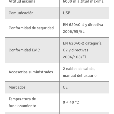
Altitud máxima
6000 m altitud máxima
Comunicación
USB
EN 62040-1 y directiva
Conformidad de seguridad
2006/95/EL
EN 62040-2 categoría
Conformidad EMC
C2 y directivas
2004/108/EL
2 cables de salida,
Accesorios suministrados
manual del usuario
Marcados
CE
Temperatura de
0 ÷ 40 °C
funcionamiento