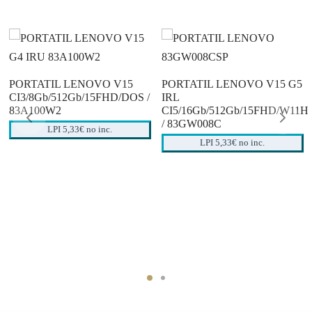
PORTATIL LENOVO V15
PORTATIL LENOVO V15 G5
CI3/8Gb/512Gb/15FHD/DOS /
IRL
83A100W2
CI5/16Gb/512Gb/15FHD/W11H
/ 83GW008C
LPI 5,33€ no inc.
LPI 5,33€ no inc.