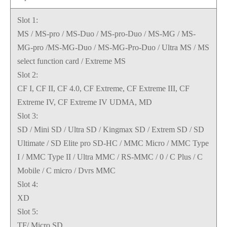
Slot 1:
MS / MS-pro / MS-Duo / MS-pro-Duo / MS-MG / MS-
MG-pro /MS-MG-Duo / MS-MG-Pro-Duo / Ultra MS / MS
select function card / Extreme MS
Slot 2:
CF I, CF II, CF 4.0, CF Extreme, CF Extreme III, CF
Extreme IV, CF Extreme IV UDMA, MD
Slot 3:
SD / Mini SD / Ultra SD / Kingmax SD / Extrem SD / SD
Ultimate / SD Elite pro SD-HC / MMC Micro / MMC Type
I / MMC Type II / Ultra MMC / RS-MMC / 0 / C Plus / C
Mobile / C micro / Dvrs MMC
Slot 4:
XD
Slot 5:
TF/ Micro SD