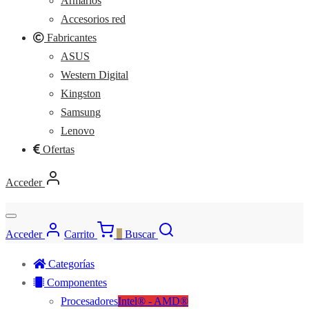
Armarios
Accesorios red
Fabricantes
ASUS
Western Digital
Kingston
Samsung
Lenovo
Ofertas
Acceder
Acceder
Carrito
0
Buscar
Categorías
Componentes
Procesadores
Intel® - AMD®