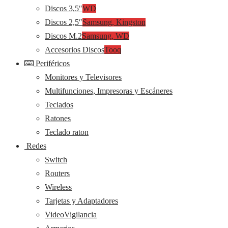
Discos 3,5″
WD
Discos 2,5″
Samsung, Kingston
Discos M.2
Samsung, WD
Accesorios Discos
Tooq
Periféricos
Monitores y Televisores
Multifunciones, Impresoras y Escáneres
Teclados
Ratones
Teclado raton
Redes
Switch
Routers
Wireless
Tarjetas y Adaptadores
VideoVigilancia