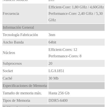
Efficient-Core: 1,80 GHz / 4,60GHz
Frecuencia
Performance-Core: 2,40 GHz / 5,30
GHz
Información General
Tecnología Fabricación
3nm
Ancho Banda
64bit
Efficient-Cores: 12
Núcleos
Performance-Cores: 8
Subprocesos
20
Socket
LGA1851
Caché
30 Mb
Especificaciones de Memoria
Tamaño de memoria máx.
Hasta 256 Gb
Tipos de Memoria
DDR5-6400