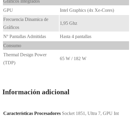
Gráficos Integrados
GPU
Intel Graphics (4x Xe-Cores)
Frecuencia Dinamica de
1,95 Ghz
Gráficos
Nº Pantallas Admitidas
Hasta 4 pantallas
Consumo
Thermal Design Power
65 W / 182 W
(TDP)
Información adicional
Características Procesadores
Socket 1851, Ultra 7, GPU Int