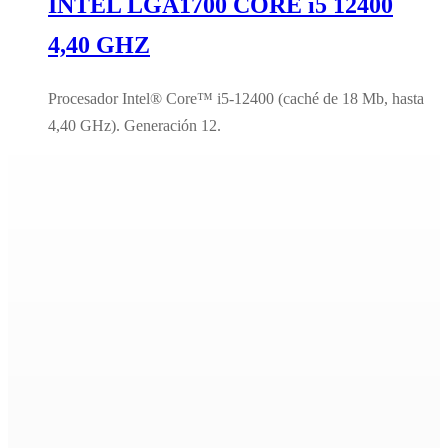
INTEL LGA1700 CORE i5 12400
4,40 GHZ
Procesador Intel® Core™ i5-12400 (caché de 18 Mb, hasta
4,40 GHz). Generación 12.