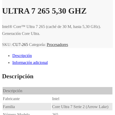
ULTRA 7 265 5,30 GHZ
Intel® Core™ Ultra 7 265 (caché de 30 M, hasta 5,30 GHz).
Generación Core Ultra.
SKU:
CU7-265
Categoría:
Procesadores
Descripción
Información adicional
Descripción
Descripción
Fabricante
Intel
Familia
Core Ultra 7 Serie 2 (Arrow Lake)
Número Modelo
265