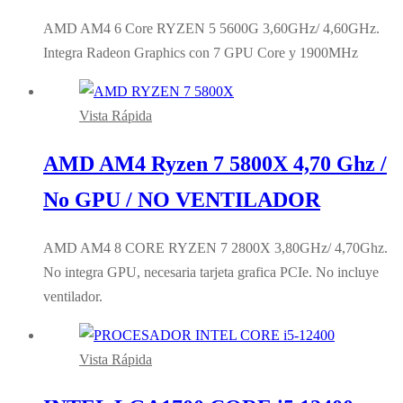
AMD AM4 6 Core RYZEN 5 5600G 3,60GHz/ 4,60GHz.
Integra Radeon Graphics con 7 GPU Core y 1900MHz
Vista Rápida
AMD AM4 Ryzen 7 5800X 4,70 Ghz /
No GPU / NO VENTILADOR
AMD AM4 8 CORE RYZEN 7 2800X 3,80GHz/ 4,70Ghz.
No integra GPU, necesaria tarjeta grafica PCIe. No incluye
ventilador.
Vista Rápida