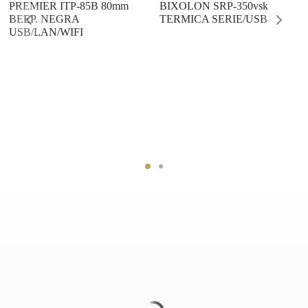
PREMIER ITP-85B 80mm
BIXOLON SRP-350vsk
BEEP. NEGRA
TERMICA SERIE/USB
USB/LAN/WIFI