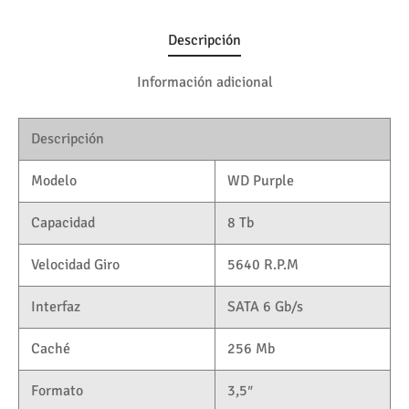
Descripción
Información adicional
Descripción
Modelo
WD Purple
Capacidad
8 Tb
Velocidad Giro
5640 R.P.M
Interfaz
SATA 6 Gb/s
Caché
256 Mb
Formato
3,5″