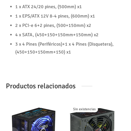
1 x ATX 24/20 pines, (500mm) x1
1 x EPS/ATX 12V 8-4 pines, (600mm) x1
2 x PCI-e 6+2 pines, (500+150mm) x2
4 x SATA, (450+150+150mm+150mm) x2
3 x 4 Pines (Periféricos)+1 x 4 Pines (Disquetera),
(450+150+150mm+150) x1
Productos relacionados
Sin existencias