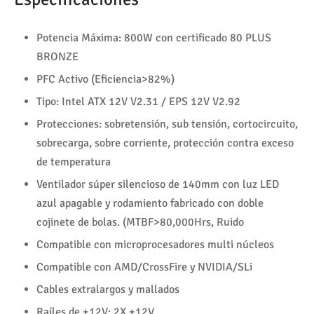
Potencia Máxima: 800W con certificado 80 PLUS
BRONZE
PFC Activo (Eficiencia>82%)
Tipo: Intel ATX 12V V2.31 / EPS 12V V2.92
Protecciones: sobretensión, sub tensión, cortocircuito,
sobrecarga, sobre corriente, protección contra exceso
de temperatura
Ventilador súper silencioso de 140mm con luz LED
azul apagable y rodamiento fabricado con doble
cojinete de bolas. (MTBF>80,000Hrs, Ruido
Compatible con microprocesadores multi núcleos
Compatible con AMD/CrossFire y NVIDIA/SLi
Cables extralargos y mallados
Raíles de +12V: 2X +12V