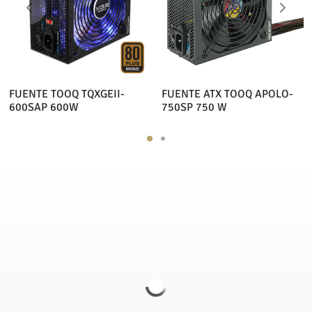
FUENTE TOOQ TQXGEII-
FUENTE ATX TOOQ APOLO-
600SAP 600W
750SP 750 W