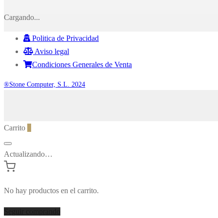
Cargando...
Politica de Privacidad
Aviso legal
Condiciones Generales de Venta
®Stone Computer, S.L. 2024
Carrito
0
Actualizando…
No hay productos en el carrito.
Seguir comprando