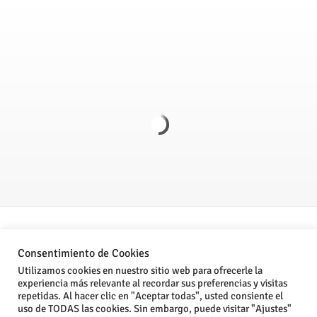
Politica de Privacidad
Consentimiento de Cookies
Aviso legal
Utilizamos cookies en nuestro sitio web para ofrecerle la
experiencia más relevante al recordar sus preferencias y visitas
Condiciones Generales de Venta
repetidas. Al hacer clic en "Aceptar todas", usted consiente el
uso de TODAS las cookies. Sin embargo, puede visitar "Ajustes"