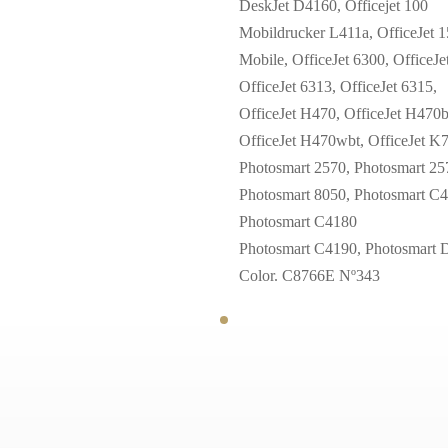
DeskJet D4160, Officejet 100
Mobildrucker L411a, OfficeJet 
Mobile, OfficeJet 6300, OfficeJe
OfficeJet 6313, OfficeJet 6315,
OfficeJet H470, OfficeJet H470b
OfficeJet H470wbt, OfficeJet K
Photosmart 2570, Photosmart 25
Photosmart 8050, Photosmart C
Photosmart C4180
Photosmart C4190, Photosmart 
Color. C8766E Nº343