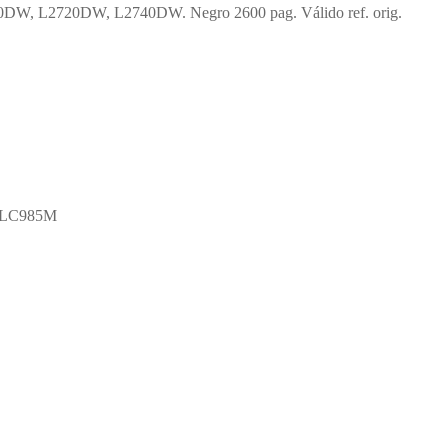
, L2720DW, L2740DW. Negro 2600 pag. Válido ref. orig.
. LC985M