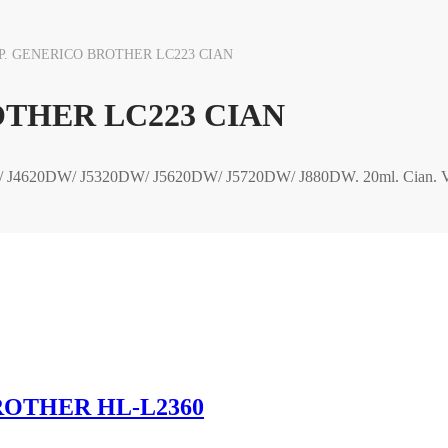
. GENERICO BROTHER LC223 CIAN
THER LC223 CIAN
J4620DW/ J5320DW/ J5620DW/ J5720DW/ J880DW. 20ml. Cian. Val
ROTHER HL-L2360