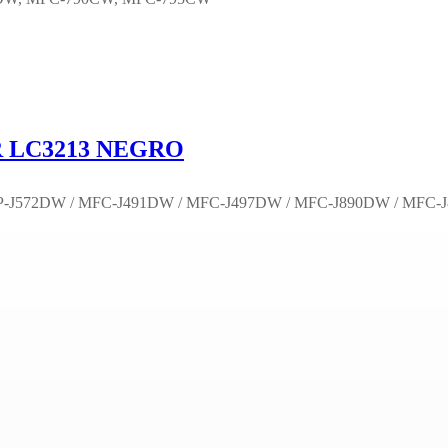
 LC3213 NEGRO
DCP-J572DW / MFC-J491DW / MFC-J497DW / MFC-J890DW / MFC-J