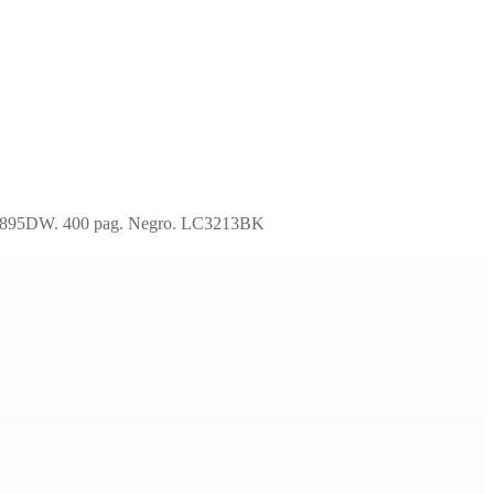
895DW. 400 pag. Negro. LC3213BK