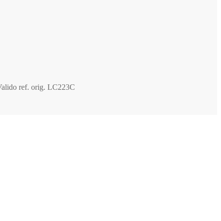
ido ref. orig. LC223C