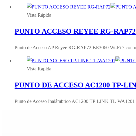
Vista Rápida
PUNTO ACCESO REYEE RG-RAP72 B
Punto de Acceso AP Reyee RG-RAP72 BE3060 Wi-Fi 7 con un p
Vista Rápida
PUNTO DE ACCESO AC1200 TP-LI
Punto de Acceso Inalámbrico AC1200 TP-LINK TL-WA1201