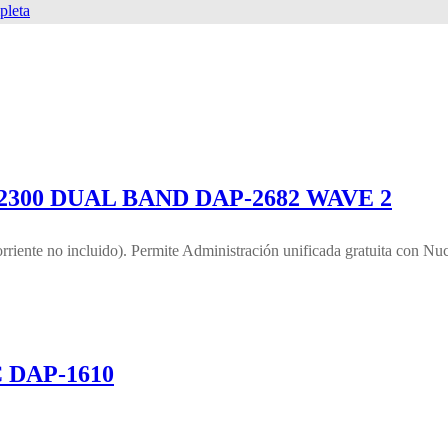
pleta
300 DUAL BAND DAP-2682 WAVE 2
ente no incluido). Permite Administración unificada gratuita con N
 DAP-1610