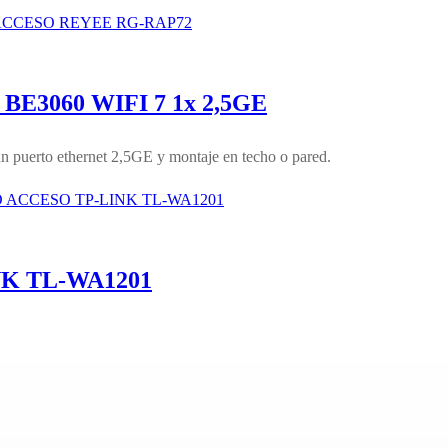
E3060 WIFI 7 1x 2,5GE
uerto ethernet 2,5GE y montaje en techo o pared.
NK TL-WA1201