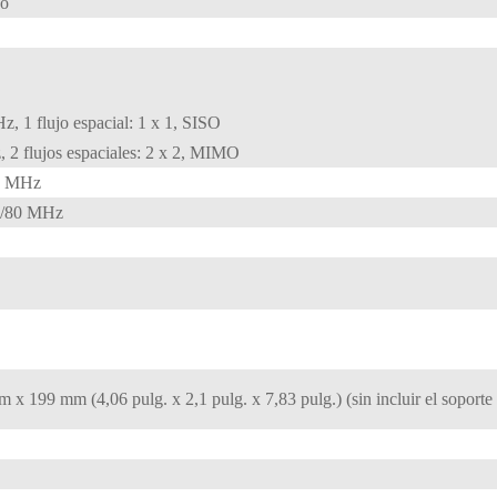
co
z, 1 flujo espacial: 1 x 1, SISO
 2 flujos espaciales: 2 x 2, MIMO
0 MHz
0/80 MHz
x 199 mm (4,06 pulg. x 2,1 pulg. x 7,83 pulg.) (sin incluir el soporte