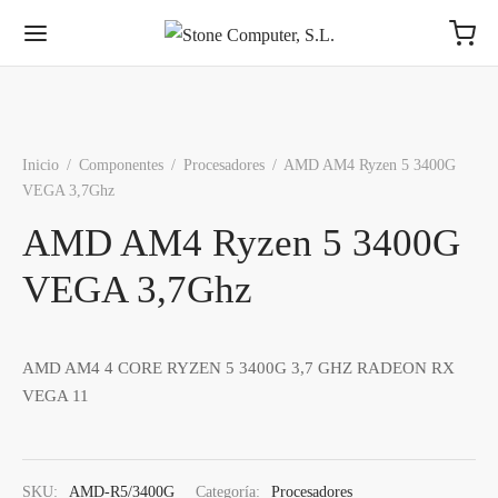
Inicio
/
Componentes
/
Procesadores
/
AMD AM4 Ryzen 5 3400G
VEGA 3,7Ghz
AMD AM4 Ryzen 5 3400G
VEGA 3,7Ghz
AMD AM4 4 CORE RYZEN 5 3400G 3,7 GHZ RADEON RX
VEGA 11
SKU:
AMD-R5/3400G
Categoría:
Procesadores