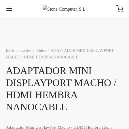
Inicio
/
Cables
/
Video
/
ADAPTADOR MINI DISPLAYPORT
MACHO / HDMI HEMBRA NANOCABLE
ADAPTADOR MINI
DISPLAYPORT MACHO /
HDMI HEMBRA
NANOCABLE
Adaptador Mini DisplayPort Macho / HDMI Hembra 15cm