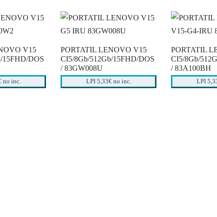
ENOVO V15
PORTATIL LENOVO V15
PORTATIL L
b/15FHD/DOS
CI5/8Gb/512Gb/15FHD/DOS
CI5/8Gb/512
/ 83GW008U
/ 83A100BH
 no inc.
LPI 5,33€ no inc.
LPI 5,3