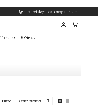
comercial@stone-computer.com
abricantes
Ofertas
Filtros