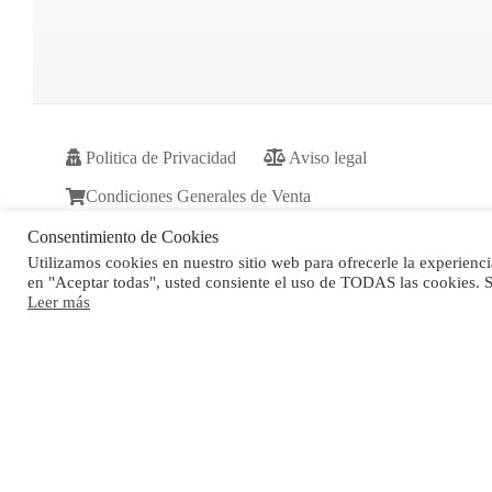
Politica de Privacidad
Aviso legal
Condiciones Generales de Venta
Consentimiento de Cookies
Utilizamos cookies en nuestro sitio web para ofrecerle la experiencia
en "Aceptar todas", usted consiente el uso de TODAS las cookies. S
Leer más
Filtros
FILTRO PORTATILES
Ci3
Ci5
Ryzen 3
512Gb